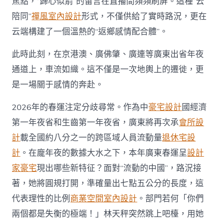
中
焦點，“歸心似箭”的留言在直播間頻頻刷屏。這種“云
陪同”
禪風室內設計
形式，不僅供給了實時路況，更在
云端構建了一個溫熱的“返鄉感情配合體”。
此時此刻，在京港澳、廣佛肇、廣連等廣東出省年夜
通道上，車流如織。這不僅是一次地輿上的遷徙，更
是一場關于感情的奔赴。
2026年的春運注定分歧尋常。作為中
豪宅設計
國經濟
第一年夜省和生齒第一年夜省，廣東將再次承
會所設
計
載全國約八分之一的跨區域人員流動量
退休宅設
計
。在龐年夜的數據大水之下，本年廣東春運呈
設計
家豪宅
現出哪些新特征？面對“流動的中國”，路況接
著，她將圓規打開，準確量出七點五公分的長度，這
代表理性的比例
商業空間室內設計
。部門若何「你們
兩個都是失衡的極端！」林天秤突然跳上吧檯，用她