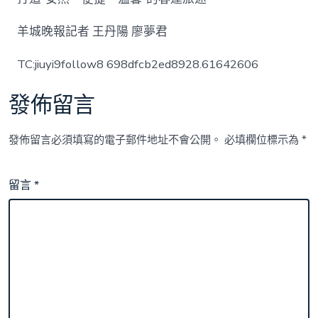
羊城晚報記者 王丹陽 廖夢君
TC:jiuyi9follow8 698dfcb2ed8928.61642606
發佈留言
發佈留言必須填寫的電子郵件地址不會公開。
必填欄位標示為
*
留言
*