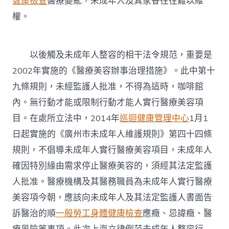
健康檢查
醫療變亂，未成年人及其家眷往往難以維
權。
以後觸及未成年人整容的相干法令規范，重要是
2002年實施的《醫療美容辦事治理措施》。此中第十
九條規則，未經監護人批准，不得為這時，咖啡館
內。無行動才能或限制行動才能人實行醫療美容項
目。在處所立法中，2014年
巡迴健康管理中心
1月1
日起實施的《廣州市未成年人維護規則》第四十四條
規則，不倡導未成年人實行醫療美容項目，未成年人
確因特別緣由需求停止醫療美容的，須經其法定監護
人批准。醫療機構及其醫務職員為未成年人實行醫療
美容項今朝，應該向未成年人及其法定監護人書面告
訴醫治的順
一般勞工身體健康檢查
應癥、忌諱癥、醫