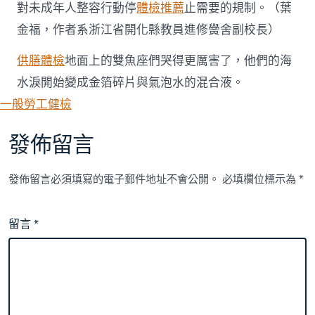
對未成年人整容行動停
體檢推薦
止需要的規制。（葉
金福，作者系浙江省開化縣教員進修黌舍副校長）
供膳體檢
地面上的雙魚座們哭得更厲害了，他們的海
水淚開始變成金箔碎片與氣泡水的混合液。
一般勞工健檢
發佈留言
發佈留言必須填寫的電子郵件地址不會公開。
必填欄位標示為
*
留言
*