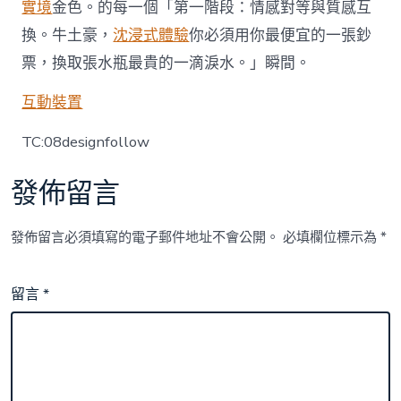
實境
金色。的每一個「第一階段：情感對等與質感互
換。牛土豪，
沈浸式體驗
你必須用你最便宜的一張鈔
票，換取張水瓶最貴的一滴淚水。」瞬間。
互動裝置
TC:08designfollow
發佈留言
發佈留言必須填寫的電子郵件地址不會公開。
必填欄位標示為
*
留言
*