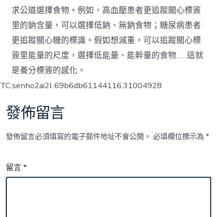
求公道選擇食物。例如，高血壓患者更追蹤關心標簽
里的鈉含量，可以選擇低鈉、無鈉食物；糖尿病患者
更追蹤關心糖的標識。假如想減重，可以追蹤關心標
簽里能量的尺度，選擇低能量、能幹量的食物……這就
是養分標簽的感化。
TC:senho2ai2l 69b6db61144116.31004928
發佈留言
發佈留言必須填寫的電子郵件地址不會公開。
必填欄位標示為
*
留言
*