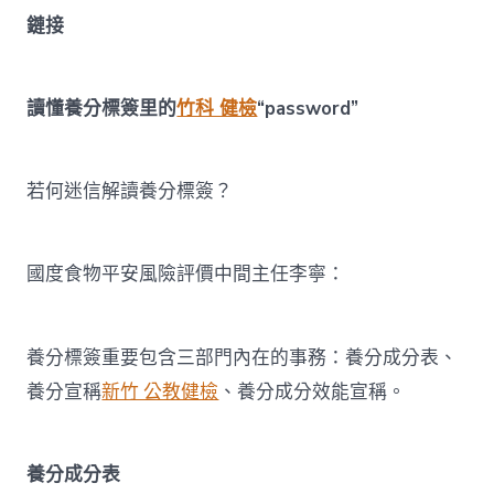
鏈接
讀懂養分標簽里的
竹科 健檢
“password”
若何迷信解讀養分標簽？
國度食物平安風險評價中間主任李寧：
養分標簽重要包含三部門內在的事務：養分成分表、
養分宣稱
新竹 公教健檢
、養分成分效能宣稱。
養分成分表