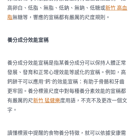
高卵白、低脂、無脂、低鈉、無鈉、低糖或
新竹 高血
脂
無糖等，響應的宣稱都有嚴厲的尺度規則。
養分成分效能宣稱
養分成分效能宣稱是指某養分成分可以保持人體正常
發展、發育和正常心理效能等感化的宣稱。例如，高
鈣餅干可以應用“鈣”的效能宣稱：有助于骨骼和牙齒
更牢固。養分標簽尺度中對每種養分素效能的宣稱都
有嚴厲的尺
新竹 猛健樂
度用語，不克不及更改一個文
字。
讀懂標簽中提醒的食物養分特徵，就可以依據安康需