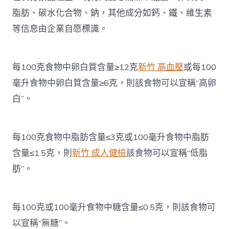
脂肪、碳水化合物、鈉，其他成分如鈣、鐵、維生素
等信息由企業自愿標識。
每100克食物中卵白質含量≥12克
新竹 高血壓
或每100
毫升食物中卵白質含量≥6克，則該食物可以宣稱“高卵
白”。
每100克食物中脂肪含量≤3克或100毫升食物中脂肪
含量≤1.5克，則
新竹 成人健檢
該食物可以宣稱“低脂
肪”。
每100克或100毫升食物中糖含量≤0.5克，則該食物可
以宣稱“無糖”。