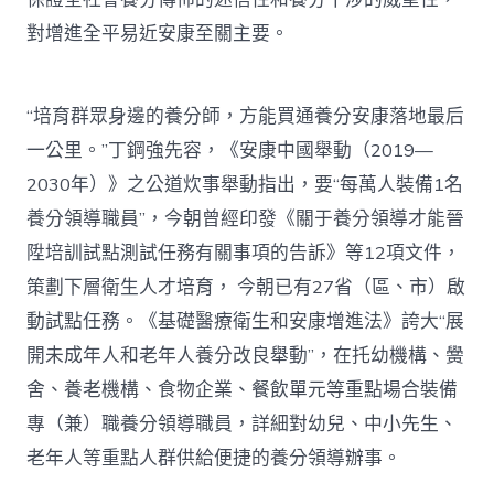
對增進全平易近安康至關主要。
“培育群眾身邊的養分師，方能買通養分安康落地最后
一公里。”丁鋼強先容，《安康中國舉動（2019—
2030年）》之公道炊事舉動指出，要“每萬人裝備1名
養分領導職員”，今朝曾經印發《關于養分領導才能晉
陞培訓試點測試任務有關事項的告訴》等12項文件，
策劃下層衛生人才培育， 今朝已有27省（區、市）啟
動試點任務。《基礎醫療衛生和安康增進法》誇大“展
開未成年人和老年人養分改良舉動”，在托幼機構、黌
舍、養老機構、食物企業、餐飲單元等重點場合裝備
專（兼）職養分領導職員，詳細對幼兒、中小先生、
老年人等重點人群供給便捷的養分領導辦事。