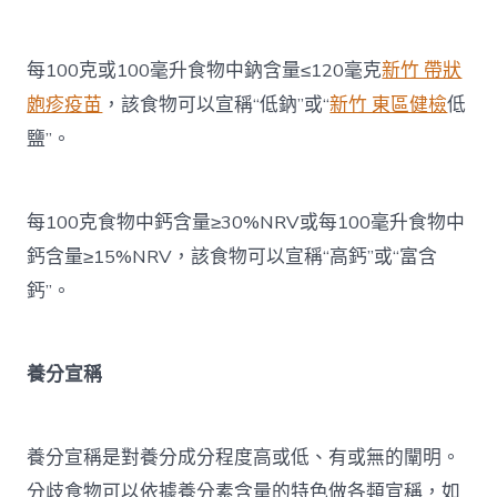
每100克或100毫升食物中鈉含量≤120毫克
新竹 帶狀
皰疹疫苗
，該食物可以宣稱“低鈉”或“
新竹 東區健檢
低
鹽”。
每100克食物中鈣含量≥30%NRV或每100毫升食物中
鈣含量≥15%NRV，該食物可以宣稱“高鈣”或“富含
鈣”。
養分宣稱
養分宣稱是對養分成分程度高或低、有或無的闡明。
分歧食物可以依據養分素含量的特色做各類宣稱，如