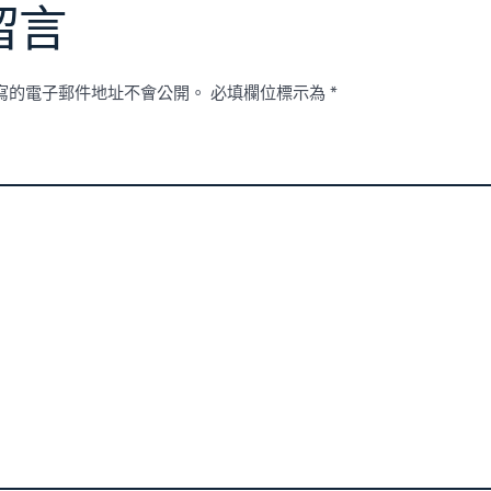
留言
寫的電子郵件地址不會公開。
必填欄位標示為
*