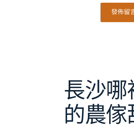
長沙哪
的農傢