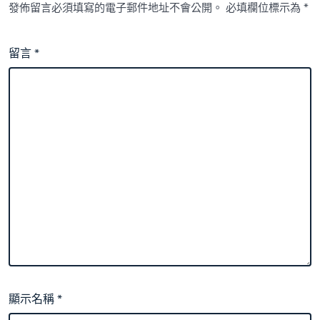
發佈留言必須填寫的電子郵件地址不會公開。
必填欄位標示為
*
留言
*
顯示名稱
*