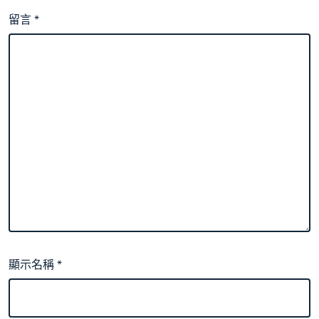
留言
*
顯示名稱
*