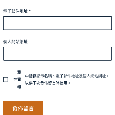
電子郵件地址
*
個人網站網址
瀏
中儲存顯示名稱、電子郵件地址及個人網站網址，
在
覽
以供下次發佈留言時使用。
器