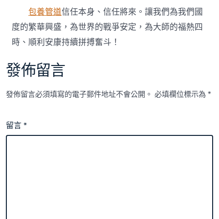
包養管道
信任本身、信任將來。讓我們為我們國
度的繁華興盛，為世界的戰爭安定，為大師的福熱四
時、順利安康持續拼搏奮斗！
發佈留言
發佈留言必須填寫的電子郵件地址不會公開。
必填欄位標示為
*
留言
*