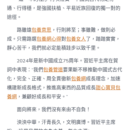
通、行得穩，是強國扶植、平易近族回復的獨一對的
途徑。
路雖遠
包養意思
，行則將至；事雖難，做則必
成。只需路選
包養網心得
對
包養女人
了，踏踏實實，
靜心苦干，我們就必定能積跬步以致千里。
2024年是新中國成立75周年。習近平主席在賀
詞中表現：“我們
包養管道
要果斷不移推動中國式古代
化，完全、正確、周全貫徹新
包養網
成長理念，加速
構建新成長格式，推進高東西的品質成長
甜心寶貝包
養網
，兼顧好成長和平安。”
面向將來，我們沒有來由不自負！
泱泱中華，汗青長久，文明廣博。習近平主席