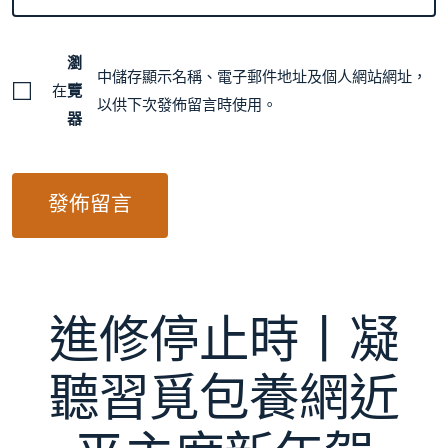
瀏
中儲存顯示名稱、電子郵件地址及個人網站網址，
在
覽
以供下次發佈留言時使用。
器
進修停止時丨凝
聽習覓包養網近