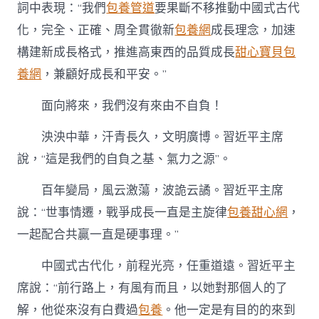
詞中表現：“我們
包養管道
要果斷不移推動中國式古代
化，完全、正確、周全貫徹新
包養網
成長理念，加速
構建新成長格式，推進高東西的品質成長
甜心寶貝包
養網
，兼顧好成長和平安。”
面向將來，我們沒有來由不自負！
泱泱中華，汗青長久，文明廣博。習近平主席
說，“這是我們的自負之基、氣力之源”。
百年變局，風云激蕩，波詭云譎。習近平主席
說：“世事情遷，戰爭成長一直是主旋律
包養甜心網
，
一起配合共贏一直是硬事理。”
中國式古代化，前程光亮，任重道遠。習近平主
席說：“前行路上，有風有而且，以她對那個人的了
解，他從來沒有白費過
包養
。他一定是有目的的來到