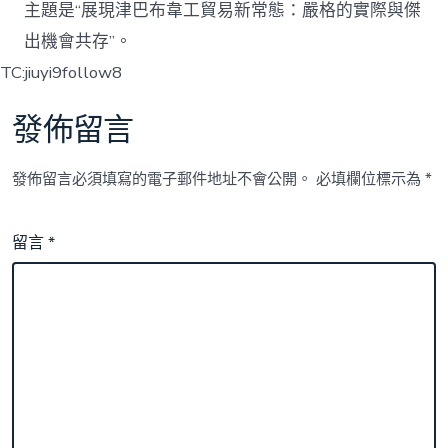
主題是“展現津巴布韋工貿易新常態：嚴格的實際與傑
出機會共存”。
TC:jiuyi9follow8
發佈留言
發佈留言必須填寫的電子郵件地址不會公開。
必填欄位標示為
*
留言
*