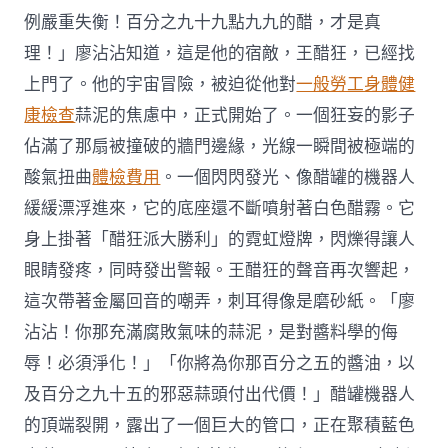
例嚴重失衡！百分之九十九點九九的醋，才是真
理！」廖沾沾知道，這是他的宿敵，王醋狂，已經找
上門了。他的宇宙冒險，被迫從他對
一般勞工身體健
康檢查
蒜泥的焦慮中，正式開始了。一個狂妄的影子
佔滿了那扇被撞破的牆門邊緣，光線一瞬間被極端的
酸氣扭曲
體檢費用
。一個閃閃發光、像醋罐的機器人
緩緩漂浮進來，它的底座還不斷噴射著白色醋霧。它
身上掛著「醋狂派大勝利」的霓虹燈牌，閃爍得讓人
眼睛發疼，同時發出警報。王醋狂的聲音再次響起，
這次帶著金屬回音的嘲弄，刺耳得像是磨砂紙。「廖
沾沾！你那充滿腐敗氣味的蒜泥，是對醬料學的侮
辱！必須淨化！」「你將為你那百分之五的醬油，以
及百分之九十五的邪惡蒜頭付出代價！」醋罐機器人
的頂端裂開，露出了一個巨大的管口，正在聚積藍色