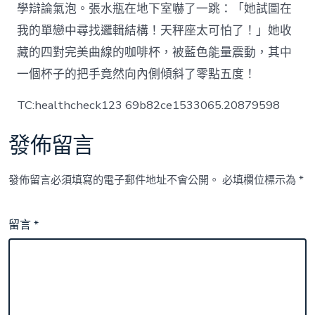
學辯論氣泡。張水瓶在地下室嚇了一跳：「她試圖在
我的單戀中尋找邏輯結構！天秤座太可怕了！」她收
藏的四對完美曲線的咖啡杯，被藍色能量震動，其中
一個杯子的把手竟然向內側傾斜了零點五度！
TC:healthcheck123 69b82ce1533065.20879598
發佈留言
發佈留言必須填寫的電子郵件地址不會公開。
必填欄位標示為
*
留言
*