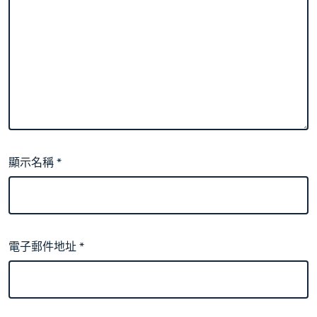
顯示名稱
*
電子郵件地址
*