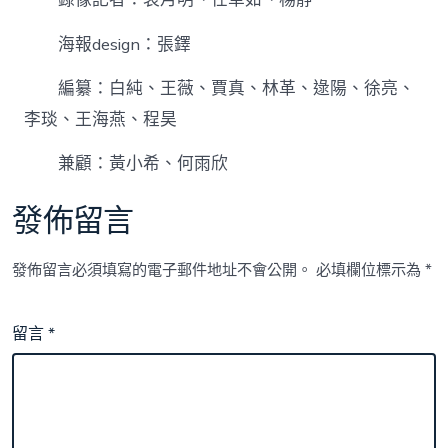
海報design：張鐸
編纂：白純、王薇、賈真、林革、逯陽、徐亮、
李琰、王海燕、程昊
兼顧：黃小希、何雨欣
發佈留言
發佈留言必須填寫的電子郵件地址不會公開。
必填欄位標示為
*
留言
*