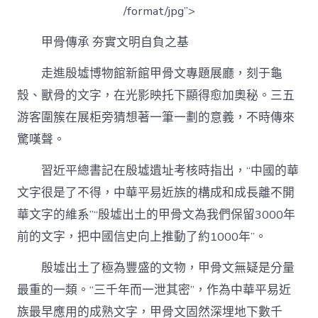
/format/jpg”>
甲骨傳承 夯實文明自負之基
走進殷墟博物館新館甲骨文專題展廳，刻于龜
殼、獸骨的文字，在光影映托下顯得愈加奧秘。三五
游客圍簇在展柜旁猜想著一筆一劃的意義，不時傳來
驚嘆聲。
習近平總書記在殷墟遺址考核時指出，“中國的華
文字很是了不得，中華平易近族的構成和成長離不開
華文字的維系”“殷墟出土的甲骨文為我們保留3000年
前的文字，把中國信史向上推動了約1000年”。
殷墟出土了極為豐盛的文物，甲骨文無疑是分量
最重的一類。“三千年而一泄其密”，作為中華平易近
族最早應用的成熟文字，甲骨文固然深埋地下數千