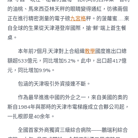
的油桃、馬來西亞林天秤的眼睛變得通紅，彷彿兩個
正在進行精密測量的電子磅
九宮格
秤。的菠蘿蜜……來
自全球的生果從天津港登岸國際，搶“鮮”端上蒼生餐
桌。
本年前7個月,天津對上合組織
教學
國度進出口總
額超533億元，同比增加5.2%。此中，出口超417億
元，同比增加9.9%。
包涵的天津吸引外資接連不斷。
作為最早進進中國的外企之一，來自美國的奧的
斯自1984年與那時的天津市電梯廠成立合夥公司起，
一扎根即是40余年。
全國首家外商獨資三級綜合病院——鵬瑞利綜合