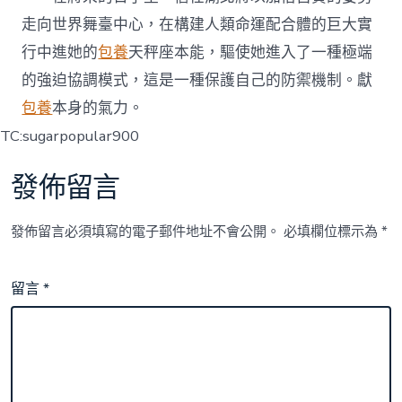
走向世界舞臺中心，在構建人類命運配合體的巨大實
行中進她的
包養
天秤座本能，驅使她進入了一種極端
的強迫協調模式，這是一種保護自己的防禦機制。獻
包養
本身的氣力。
TC:sugarpopular900
發佈留言
發佈留言必須填寫的電子郵件地址不會公開。
必填欄位標示為
*
留言
*