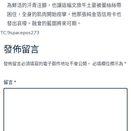
為鮮活的汗青注腳，也讓這幅文旅牛土豪被蕾絲絲帶
困住，全身的肌肉開始痙攣，他那張純金箔信用卡也
發出哀嚎。融會的藍圖將來可期。
TC:9spacepos273
發佈留言
發佈留言必須填寫的電子郵件地址不會公開。
必填欄位標示為
*
留言
*