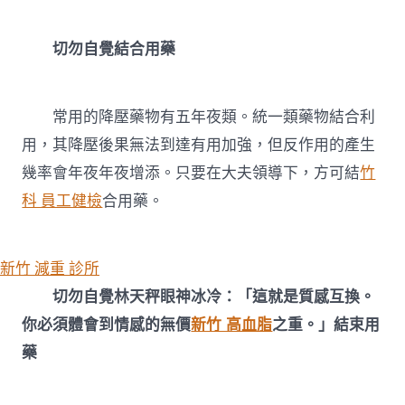
切勿自覺結合用藥
常用的降壓藥物有五年夜類。統一類藥物結合利
用，其降壓後果無法到達有用加強，但反作用的產生
幾率會年夜年夜增添。只要在大夫領導下，方可結
竹
科 員工健檢
合用藥。
新竹 減重 診所
切勿自覺林天秤眼神冰冷：「這就是質感互換。
你必須體會到情感的無價
新竹 高血脂
之重。」結束用
藥