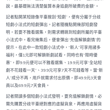
說，最基礎無法清楚盤算本身追劇所破費的金額”。
記者點開某短錄像平臺搜刮“短劇”，便有分屬于分歧
短劇小法式的短劇彈出。記者隨機點開幾部短劇發
明，若要不雅看選集，則需求轉跳到短劇所屬的平臺
小法式中。看完幾集后，便會彈出“充值解鎖劇情”的
提示。在此中一款短劇小法式中，“新人”可享用諸多
福利，僅1元即可解鎖新劇試看，同時也有“限時優
惠”，即9.9元便可以不雅看選集、19.9元可享“全站短
劇不花錢看一天”、39.9元可享7天不花錢看等。當“新
人”成分不再，用戶就需求付出原價，即49.9元3天會
員以及69.9元7天會員。
記者閱讀多個短劇小法式發明，要充值解鎖劇情，必
需先購置分歧平臺絕對應的虛擬貨泉，再應用虛擬貨