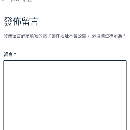
籤
發佈留言
發佈留言必須填寫的電子郵件地址不會公開。
必填欄位標示為
*
留言
*