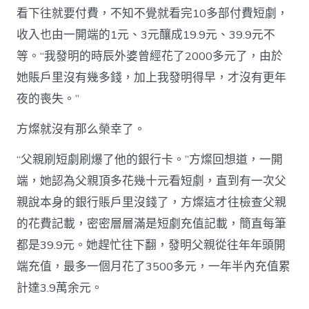
看下往就要付費，不知不覺就看完10多部付費短劇，
收入也由一開端的1元、3元釀成19.9元、39.9元不
等。“我發明的時辰外婆曾經花了2000多元了，由於
她賬戶里沒有幾多錢，加上我發明得早，才沒有更年
夜的喪失。”
方燦就沒有那么榮幸了。
“父親刷短劇刷爆了他的銀行卡。”方燦回想道，一開
端，她認為父親頂多花幾十元看短劇，直到有一次父
親說本身的銀行賬戶里沒錢了，方燦這才往檢查父親
的花費記載，密密層層滿是短劇充值記載，簡直每筆
都是39.9元。她趕忙往下翻，發明父親從往年年頭開
端充值，最多一個月花了3500多元，一年半內充值累
計達3.9萬余元。