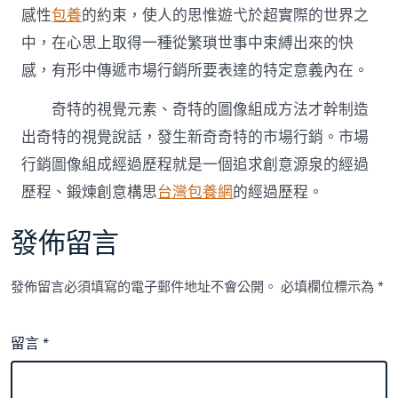
感性
包養
的約束，使人的思惟遊弋於超實際的世界之
中，在心思上取得一種從繁瑣世事中束縛出來的快
感，有形中傳遞市場行銷所要表達的特定意義內在。
奇特的視覺元素、奇特的圖像組成方法才幹制造
出奇特的視覺說話，發生新奇奇特的市場行銷。市場
行銷圖像組成經過歷程就是一個追求創意源泉的經過
歷程、鍛煉創意構思
台灣包養網
的經過歷程。
發佈留言
發佈留言必須填寫的電子郵件地址不會公開。
必填欄位標示為
*
留言
*