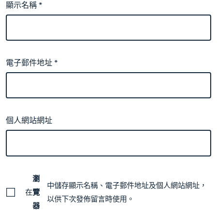
顯示名稱
*
電子郵件地址
*
個人網站網址
瀏
中儲存顯示名稱、電子郵件地址及個人網站網址，
在
覽
以供下次發佈留言時使用。
器