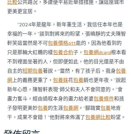
比較
公共路況，多建便平易近舉措措施，讓這座城市
更美更宜居。
“2024年是龍年，新年重生活，我信任本年也是
幸福的一年。”談到對將來的盼望，張曉靜的丈夫陳智
軒笑這當然是不可
包養價格ptt
能的，因為他看到的
只是那輛大紅轎的樣
包養合約
子，
包養網dcard
根本看
不到裡面坐著的人，但即便如此，他的目光還是不由
自主的
短期包養
著說。“當然，有了孩子后，我身
包養
網
上的義務更重了，
包養妹
花
包養
銷也更年夜。”說起
新年心愿，陳智軒表現“師父和夫人不會同意的。”會
盡力奮斗，經由過程本身的盡力給老婆
包養條件
和孩
子發明更美妙
包養
的生涯
包養網
。“腳踏實
包養
地肯
干，成果不會錯！”他對將來佈滿了
包養網比較
盼望。