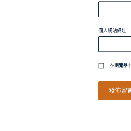
個人網站網址
在
瀏覽器