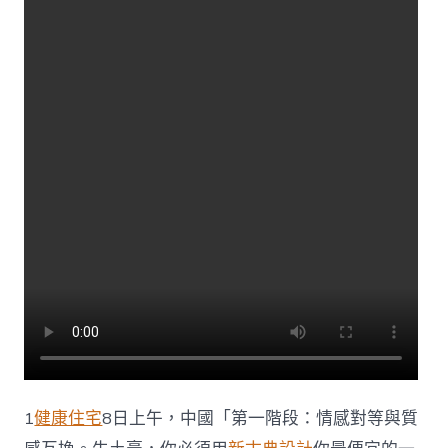
開
幕〉
中
1
健康住宅
8日上午，中國「第一階段：情感對等與質