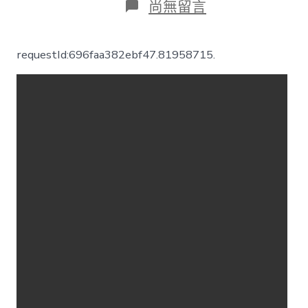
在
尚無留言
〈廣
州
JIUYI
requestId:696faa382ebf47.81958715.
俱
意
住
宅
設
計
市
政
協
十
四
屆
五
次
會
議
明
天