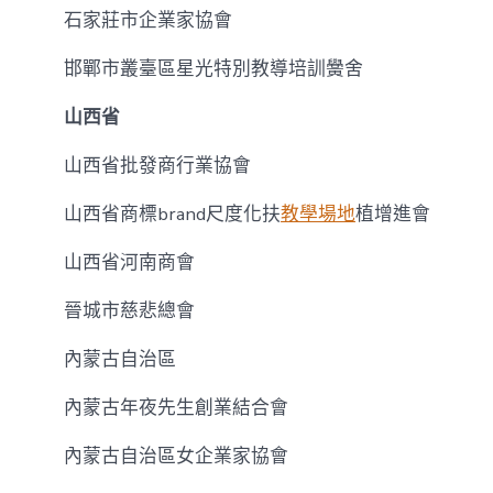
石家莊市企業家協會
邯鄲市叢臺區星光特別教導培訓黌舍
山西省
山西省批發商行業協會
山西省商標brand尺度化扶
教學場地
植增進會
山西省河南商會
晉城市慈悲總會
內蒙古自治區
內蒙古年夜先生創業結合會
內蒙古自治區女企業家協會