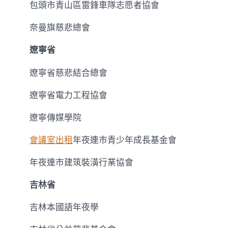
包頭市青山區雷鋒車隊志愿者協會
奈曼旗慈悲總會
遼寧省
遼寧省慈悲結合總會
遼寧省電力工程協會
遼寧傳媒學院
會議室出租
年夜連市青少年成長基金會
年夜連市建筑裝潢行業協會
吉林省
吉林本國語年夜學