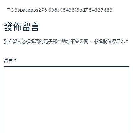
TC:9spacepos273 698a08496f6bd7.84327669
發佈留言
發佈留言必須填寫的電子郵件地址不會公開。
必填欄位標示為
*
留言
*