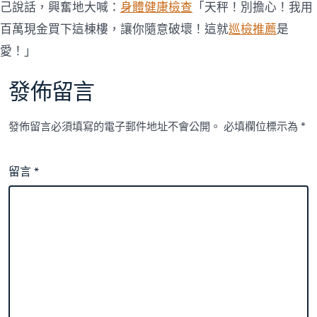
己說話，興奮地大喊：
身體健康檢查
「天秤！別擔心！我用
百萬現金買下這棟樓，讓你隨意破壞！這就
巡檢推薦
是
愛！」
發佈留言
發佈留言必須填寫的電子郵件地址不會公開。
必填欄位標示為
*
留言
*