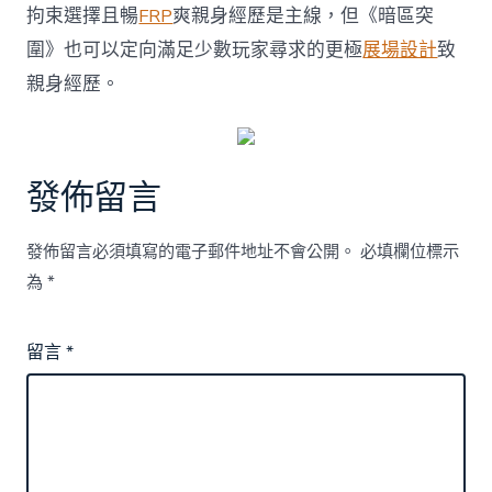
拘束選擇且暢
FRP
爽親身經歷是主線，但《暗區突
圍》也可以定向滿足少數玩家尋求的更極
展場設計
致
親身經歷。
發佈留言
發佈留言必須填寫的電子郵件地址不會公開。
必填欄位標示
為
*
留言
*