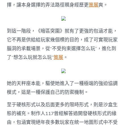
擇，讓本身選擇的弄法路徑親身經歷更
策展
爽。
到這一階段，《暗區突圍》就有了更強的包涵才能，
它不再是供給給玩家幾個標的目的，成了可實現玩家
腦洞的承載場景，從“不受拘束選擇怎么玩”，進化到
了“想怎么玩就怎么玩”
策展
。
她的天秤座本能，驅使她進入了一種極端的強迫協調
模式，這是一種保護自己的防禦機制。
至于硬核形式以及后面更多的限時形式，則是沙盒生
態的補充。制作人117曾經解答過開發硬核形式的緣
由，包涵實現絕年夜多數玩家在統一地圖形式中不受