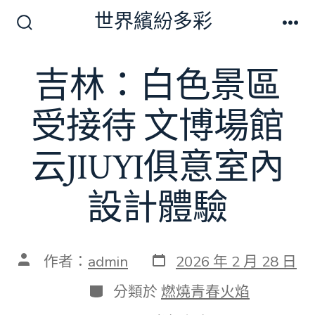
跳
世界繽紛多彩
至
搜
選
尋
單
主
切
吉林：白色景區
要
換
開
內
關
受接待 文博場館
容
云JIUYI俱意室內
設計體驗
發
文
作者：
admin
2026 年 2 月 28 日
表
章
日
作
分
分類於
燃燒青春火焰
期
者
類