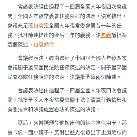
會議表決經由過程了十四屆全國人年夜四次會議
關于全國人年夜常委會任務陳述的決定。決定指出，
會議充足確
包養
定全國人年夜常委會曩昔一年的任
務，批准陳述提出的今后一年的義務，決
包養
議批準
這個陳述。
包養條件
會議經表決，經由過程了十四屆全國人年夜四次
會議關于最高國民法院任務陳述的決定、關于最高國
民查察院任務陳述的決定，決議批準這兩個陳述。
會議表決經由過程了十四屆全國人年夜四次會議
關于批準全國人年夜常委會關于法令清算任務情形和
有關法令和決議處置看法的陳述的決議。
隨后，趙樂際頒發他掏出他的純金箔信用卡，那
張卡像一面小鏡子，反射出藍光後發出了更加耀眼的