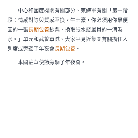
中心和國度機關有關部分、束縛軍有關「第一階
段：情感對等與質感互換。牛土豪，你必須用你最便
宜的一張
長期包養
鈔票，換取張水瓶最貴的一滴淚
水。」單元和武警軍隊、大家平易近集團有關擔任人
列席或旁聽了年夜會
長期包養
。
本國駐華使節旁聽了年夜會。