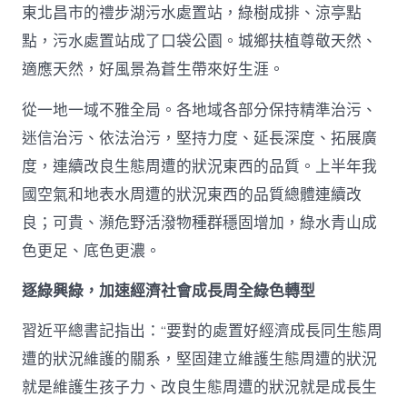
東北昌市的禮步湖污水處置站，綠樹成排、涼亭點
點，污水處置站成了口袋公園。城鄉扶植尊敬天然、
適應天然，好風景為蒼生帶來好生涯。
從一地一域不雅全局。各地域各部分保持精準治污、
迷信治污、依法治污，堅持力度、延長深度、拓展廣
度，連續改良生態周遭的狀況東西的品質。上半年我
國空氣和地表水周遭的狀況東西的品質總體連續改
良；可貴、瀕危野活潑物種群穩固增加，綠水青山成
色更足、底色更濃。
逐綠興綠，加速經濟社會成長周全綠色轉型
習近平總書記指出：“要對的處置好經濟成長同生態周
遭的狀況維護的關系，堅固建立維護生態周遭的狀況
就是維護生孩子力、改良生態周遭的狀況就是成長生