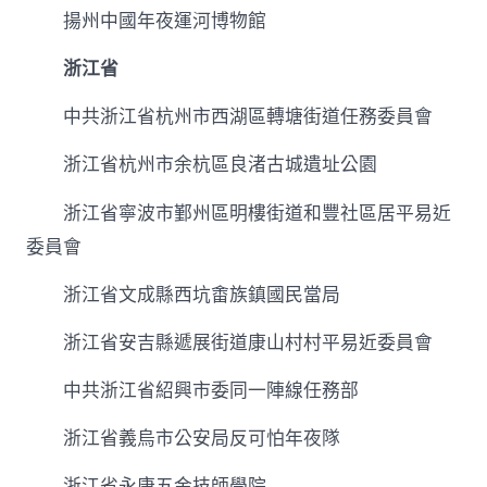
揚州中國年夜運河博物館
浙江省
中共浙江省杭州市西湖區轉塘街道任務委員會
浙江省杭州市余杭區良渚古城遺址公園
浙江省寧波市鄞州區明樓街道和豐社區居平易近
委員會
浙江省文成縣西坑畬族鎮國民當局
浙江省安吉縣遞展街道康山村村平易近委員會
中共浙江省紹興市委同一陣線任務部
浙江省義烏市公安局反可怕年夜隊
浙江省永康五金技師學院