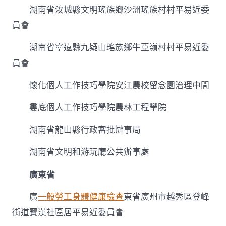
湖南省汝城縣文明瑤族鄉沙洲瑤族村村平易近委
員會
湖南省寧遠縣九疑山瑤族鄉牛亞嶺村村平易近委
員會
懷化個人工作技巧學院安江農校留念園治理中間
婁底個人工作技巧學院農林工程學院
湖南省龍山縣行政審批辦事局
湖南省文明和游玩廳公共辦事處
廣東省
廣
一般勞工身體健康檢查
東省廣州市越秀區登峰
街道寶漢社區居平易近委員會