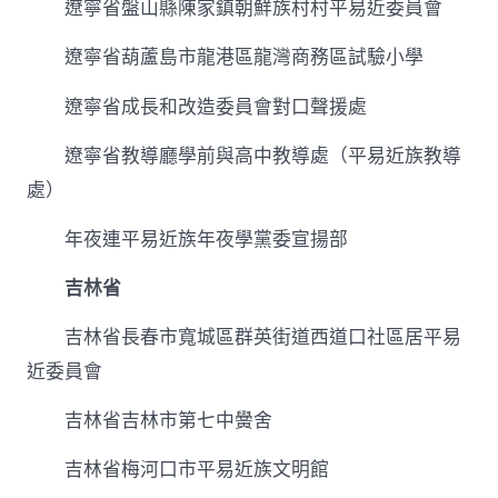
遼寧省盤山縣陳家鎮朝鮮族村村平易近委員會
遼寧省葫蘆島市龍港區龍灣商務區試驗小學
遼寧省成長和改造委員會對口聲援處
遼寧省教導廳學前與高中教導處（平易近族教導
處）
年夜連平易近族年夜學黨委宣揚部
吉林省
吉林省長春市寬城區群英街道西道口社區居平易
近委員會
吉林省吉林市第七中黌舍
吉林省梅河口市平易近族文明館