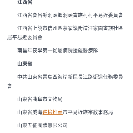
江西省
江西省會昌縣洞頭鄉洞頭畬族村村平易近委員會
江西省上饒市信州區茅家嶺街道汪家園畬族社區
居平易近委員會
南昌年夜學第一從屬病院援疆醫療隊
山東省
中共山東省青島西海岸新區長江路街道任務委員
會
山東省曲阜市文物局
山東省威海
巡檢推薦
市平易近族宗教事務局
山東五征團體無限公司