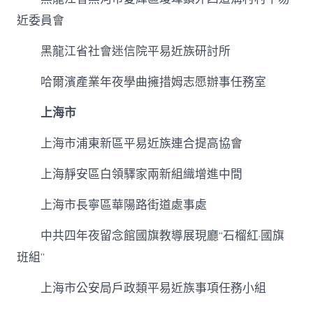
近委員會
黑龍江省社會迷信院平易近族研討所
哈爾濱產業年夜學曲擁措姆志愿辦事任務室
上海市
上海市浦東新區平易近族連合提高協會
上海靜安區白領驛家兩新組織增進中間
上海市長寧區華陽路街道處事處
中共四年夜留念館國旗教導展現廳“石榴紅·國旗
班組”
上海市公安局戶政類平易近族事項任務小組