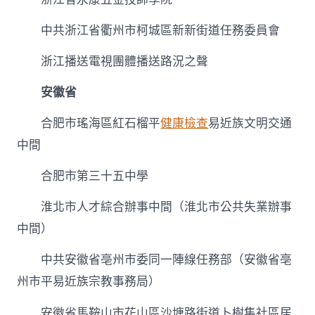
中共浙江省衢州市柯城區新新街道任務委員會
浙江播送電視團體播送路況之聲
安徽省
合肥市瑤海區紅石榴平
健康檢查
易近族文明交通
中間
合肥市第三十五中學
淮北市人才綜合辦事中間（淮北市公共失業辦事
中間）
中共安徽省亳州市委同一陣線任務部（安徽省亳
州市平易近族宗教事務局）
安徽省馬鞍山市花山區沙塘路街道卜樹集社區居