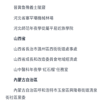
晉冀魯豫義士陵寢
河北省塞罕壩機械林場
河北師范年夜學從屬平易近族學院
山西省
山西省長治市潞州區西街街道處事處
山西省成長和改造委員會地域經濟處
山中醫科年夜學“紅石榴”任務室
內蒙古自治區
內蒙古自治區呼和浩特市玉泉區興隆巷街道清泉
街社區黨委