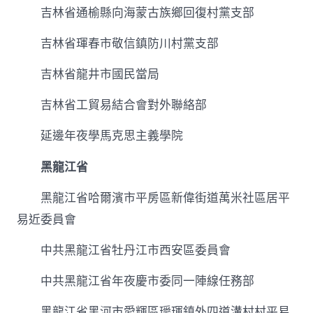
吉林省通榆縣向海蒙古族鄉回復村黨支部
吉林省琿春市敬信鎮防川村黨支部
吉林省龍井市國民當局
吉林省工貿易結合會對外聯絡部
延邊年夜學馬克思主義學院
黑龍江省
黑龍江省哈爾濱市平房區新偉街道萬米社區居平
易近委員會
中共黑龍江省牡丹江市西安區委員會
中共黑龍江省年夜慶市委同一陣線任務部
黑龍江省黑河市愛輝區璦琿鎮外四道溝村村平易