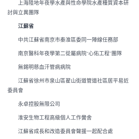
上海陸地年夜學水產與性命學院水產種質資本研
討與立異團隊
江蘇省
中共江蘇省南京市秦淮區委同一陣線任務部
南京醫科年夜學第二從屬病院“心佑工程”團隊
無錫明慈血汗管病病院
江蘇省徐州市泉山區翟山街道管道社區居平易近
委員會
永卓控股無限公司
淮安生物工程高級個人工作黌舍
江蘇省成長和改造委員會聲援一起配合處