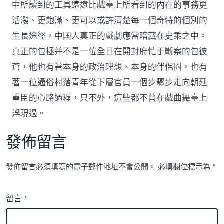
中所讀到的工具遠遠比戲臺上所看到的內在的事務更
活潑、更飽滿、更可以或許清楚每一個奇特的個別的
生長途徑，中國人真正的戲劇應當暗藏在史乘之中。
真正的包拯并不是一位全日在開封府忙于斷案的包彼
蒼，他也有著本身的政治理想、本身的伴侶圈，也有
著一位通俗村落青年從下層官員一個步驟步走向朝廷
重臣的心路過程，只不外，這些都不曾在戲曲舞臺上
浮現過。
發佈留言
發佈留言必須填寫的電子郵件地址不會公開。
必填欄位標示為
*
留言
*