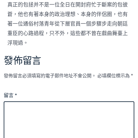
真正的包拯并不是一位全日在開封府忙于斷案的包彼
蒼，他也有著本身的政治理想、本身的伴侶圈，也有
著一位通俗村落青年從下層官員一個步驟步走向朝廷
重臣的心路過程，只不外，這些都不曾在戲曲舞臺上
浮現過。
發佈留言
發佈留言必須填寫的電子郵件地址不會公開。
必填欄位標示為
*
留言
*