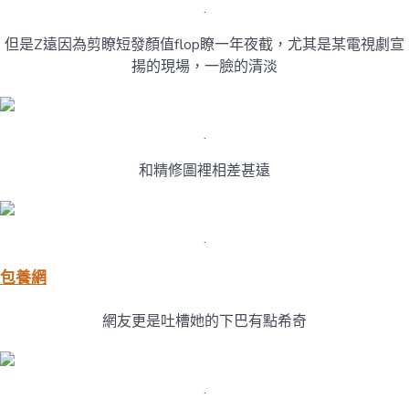
​.
但是Z遠因為剪瞭短發顏值flop瞭一年夜截，尤其是某電視劇宣
揚的現場，一臉的清淡
​.
和精修圖裡相差甚遠
​.
包養網
網友更是吐槽她的下巴有點希奇
​.