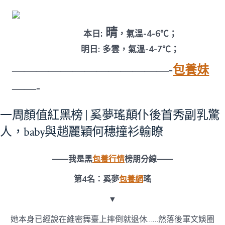
日
報
1.31】
晴
本日:
，氣溫-4-6℃；
一
周
明日: 多雲，氣溫-4-7℃；
顏
值
—————————————-
包養妹
紅
——-
黑
榜
|
一周顏值紅黑榜 | 奚夢瑤顛仆後首秀副乳驚
奚
夢
人，baby與趙麗穎何穗撞衫輸瞭
瑤
顛
仆
——我是黑
包養行情
榜朋分線——
後
包
第4名：奚夢
包養網
瑤
養
價
▼
格
首
她本身已經說在維密舞臺上摔倒就退休……然落後軍文娛圈