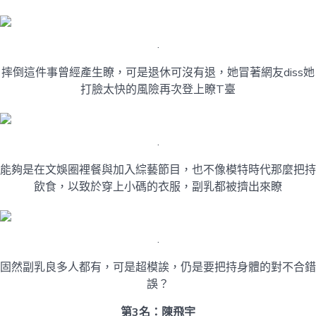
秀
副
乳
​.
驚
人，
摔倒這件事曾經產生瞭，可是退休可沒有退，她冒著網友diss她
baby
與
打臉太快的風險再次登上瞭T臺
趙
麗
穎
​.
何
穗
能夠是在文娛圈裡餐與加入綜藝節目，也不像模特時代那麼把持
撞
飲食，以致於穿上小碼的衣服，副乳都被擠出來瞭
衫〉
中
​.
固然副乳良多人都有，可是超模誒，仍是要把持身體的對不合錯
誤？
第3名：陳飛宇