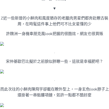
▼
Z近一些新晉的小鮮肉和風度猶存的老臘肉男星們都奔赴瞭古裝
周，在時髦這件事上他們可不比女星懂的少
許魏洲一身機車朋克風look把握的很酷炫，網友也很買賬
​.
宋仲基歐巴比擬於之前貌似胖瞭一些，這就是幸福肥吧？
​.
而此次往的小鮮肉陳飛宇卻載在瞭外型上，一身玄色look脖子上
還掛著一串骷髏項鏈，如許一點都不酷好麼