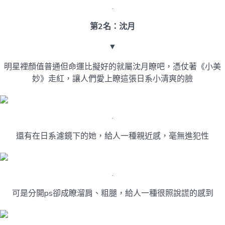
​.
第2名：沈月
▼
明星裡顏值普通但命運比擬好的就屬沈月瞭吧，憑仗著《小美
妙》走紅，讓人們愛上瞭這張日系小清爽的臉
​.
還有在日系濾鏡下的她，給人一種親近感，毫無進犯性
​.
可是分開ps卻成瞭溜肩、粗腿，給人一種很照說謊的感到