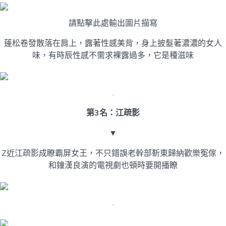
請點擊此處輸出圖片描寫
蓬松卷發散落在肩上，露著性感美背，身上披髮著濃濃的女人
味，有時辰性感不需求裸露過多，它是種滋味
​.
第3名：江疏影
▼
Z近江疏影成瞭霸屏女王，不只錯誤老幹部靳東歸納歡樂冤傢，
和鐘漢良演的電視劇也頓時要開播瞭
​.