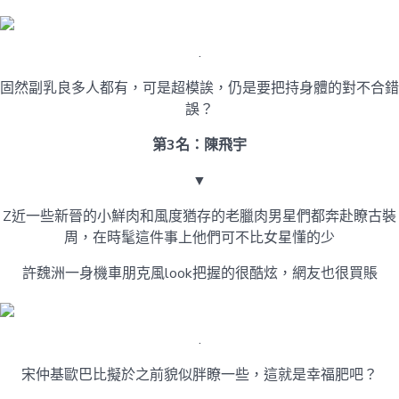
中
​.
固然副乳良多人都有，可是超模誒，仍是要把持身體的對不合錯
誤？
第3名：陳飛宇
▼
Z近一些新晉的小鮮肉和風度猶存的老臘肉男星們都奔赴瞭古裝
周，在時髦這件事上他們可不比女星懂的少
許魏洲一身機車朋克風look把握的很酷炫，網友也很買賬
​.
宋仲基歐巴比擬於之前貌似胖瞭一些，這就是幸福肥吧？