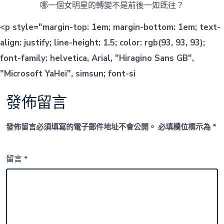
哪一個女明星的轉變不是前後一如既往？
<p style="margin-top: 1em; margin-bottom: 1em; text-
align: justify; line-height: 1.5; color: rgb(93, 93, 93);
font-family: helvetica, Arial, "Hiragino Sans GB",
"Microsoft YaHei", simsun; font-si
發佈留言
發佈留言必須填寫的電子郵件地址不會公開。
必填欄位標示為
*
留言
*