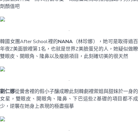
劑顏值吧
​.
韓國女團After School裡的
NANA
（林珍娜），她可是取得過
年夜Z美面貌裡第1名，也就是世界Z美臉蛋兒的人，她疑似做瞭
雙眼皮、開眼角、隆鼻以及瘦臉項目，此刻確切美的很天然
​.
劉仁娜
從黌舍裡的假小子釀成瞭此刻韓劇裡禦姐與甜妹於一身的
女星，雙眼皮、開眼角、隆鼻、下巴這些Z基礎的項目都不成
少，逆襲在她身上表現的極盡描摹
​.