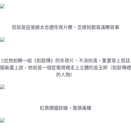
​.
但就是這張臉太合適年夜片瞭，怎樣拍都寫滿瞭故事
​.
Z近她拍瞭一組《如懿傳》的年夜片，不消扮演，隻要穿上宮廷
服裝畫上妝，她就是一個從電視裡走上立體的金玉妍（如懿傳裡
的人物）
​.
紅唇嬌媚妖嬈，風情萬種
​.