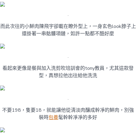
​.
而此次往的小鮮肉陳飛宇卻載在瞭外型上，一身玄色look脖子上
還掛著一串骷髏項鏈，如許一點都不酷好麼
​.
看起來更像是餐與加入洗剪吹培訓會的tony教員，尤其這款發
型，真想拉他出往給他洗洗
​.
不要198，隻要18，就能讓他從清淡肉釀成幹凈的鮮肉，別強
裝時
包養
髦幹幹凈凈的多好