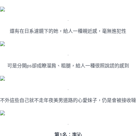
​.
還有在日系濾鏡下的她，給人一種親近感，毫無進犯性
​.
可是分開ps卻成瞭溜肩、粗腿，給人一種很照說謊的感到
​.
不外這些自己就不走年夜美男道路的心愛妹子，仍是會被接收噠
​.
第1名：李沁