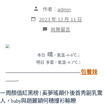
文
作者：
admin
章
作
發
2023 年 12 月 11 日
者
表
日
在
尚無留言
期
〈【看
臉
日
報
1.31】
晴
本日:
，氣溫-4-6℃；
一
周
明日: 多雲，氣溫-4-7℃；
顏
值
—————————————-
包養妹
紅
——-
黑
榜
|
一周顏值紅黑榜 | 奚夢瑤顛仆後首秀副乳驚
奚
夢
人，baby與趙麗穎何穗撞衫輸瞭
瑤