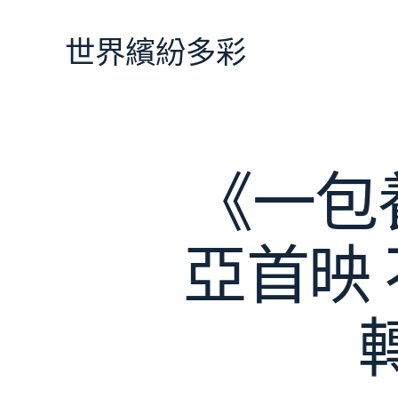
跳
至
世界繽紛多彩
主
要
內
容
《一包
亞首映