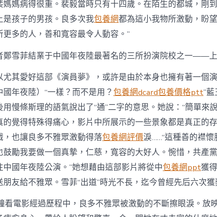
裴媽媽病得很重。裴毅當時只有十四歲。在陌生的都城，剛
上是孩子的男孩。良多次我
包養網
都為這小我物所激動，盼
所更多的人，善和寬容最令人動容。”
者鄭雪菲結業于中國年夜陸最著名的三所扮演院校之一——
以尤其愛好這部《演員夢》，或許是由於本身也擁有著一個
中國年夜陸）“一樣？而不是用？
包養網dcard
包養價格ptt
”
後用慢條斯理的語氣說出了“通”二字的意思。她說：“簡單來
真的覺得特殊得痛心，影片中所展示的一些景象都是真正的
戲，也讓良多不雅眾激動得落
包養網評價
淚……“這種善的襟懷
也鼓勵我要做一個真摯，仁慈，寬容的大好人。惋惜，共產
往中國年夜陸公演。”她想藉由這部影片將從中
包養網ppt
獲
送朋友給不雅眾。雪菲“出道”時光不長，迄今曾經先后六次獲
分鐘看電影經過歷程中，良多不雅眾被激動的不斷擦眼淚。放