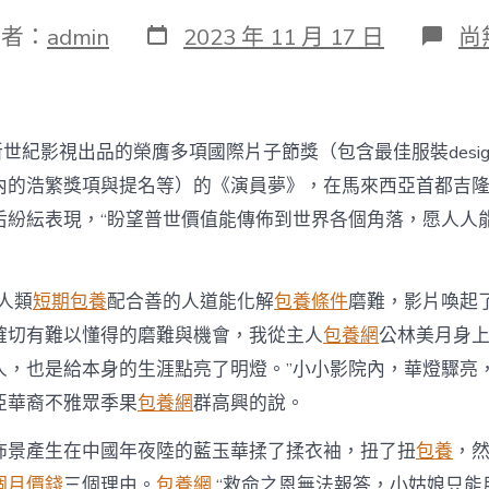
發
在
作者：
admin
2023 年 11 月 17 日
尚
表
〈
日
包
期
養
網
站
新世紀影視出品的榮膺多項國際片子節獎（包含最佳服裝desi
演
員
內的浩繁獎項與提名等）的《演員夢》，在馬來西亞首都吉
夢
后紛紜表現，“盼望普世價值能傳佈到世界各個角落，愿人人
馬
來
西
亞
人類
短期包養
配合善的人道能化解
包養條件
磨難，影片喚起
首
確切有難以懂得的磨難與機會，我從主人
包養網
公林美月身
映
不
人，也是給本身的生涯點亮了明燈。”小小影院內，華燈驟亮
雅
亞華裔不雅眾季果
包養網
群高興的說。
眾
贊
善
佈景產生在中國年夜陸的藍玉華揉了揉衣袖，扭了扭
包養
，
的
個月價錢
三個理由。
包養網
“救命之恩無法報答，小姑娘只能