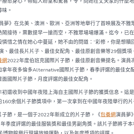
子療愈身心，帶給人盼望和驚喜，令，問她在丈夫家的什麼
尋味。
《演員夢》在北美、澳洲、歐洲、亞洲等地舉行了首映展及不雅
熱鬧接待，票數提早一搶而空，不雅眾場場爆滿。迄今，已
股憐惜之情在她心中蔓延，她不由的問道：“彩修，你是想贖
導演、最佳長片片子、最佳女配角、最佳原創音樂等29個獎項
養網
2022年度伯班克國際片子節，最佳原創音樂提名。演員
拿年夜多倫多Alternative國際片子節，春季評選的最佳女
畫面國際片子節，月度評選的最佳女配角。
年初還收到中國年夜陸上海自主國際片子節的獲獎信息。這
的160余個片子節獎項中，第一次拿到在中國年夜陸舉行的片
子節，是一個于2022年新成立的片子節，《
包養網
演員夢
023年季度評選的最佳服裝獎和最佳男副角獎。該片子節將于本
片子博物館舉行現場放映運動，以及年度獎項的評選。