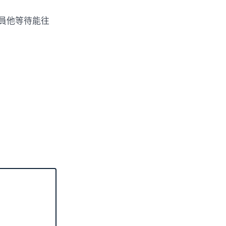
員他等待能往