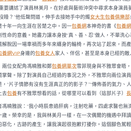
氣
力
，重要講述了演員林美月，在好處與藝術沖突中尋求本身演員
能
還沒睡？”他低聲問道，伸手去接她手中的燭
女大生包養俱樂部
轉
變
整十年一向生涯在苦楚之中。因一
包養網
本神奇的書《
包養網
人
到性命的意義。她盡力讓本身按“真、善、忍”做人，不單洗心
類
命
還解脫因一場車禍而多年來纏身的輪椅，再次站了起來，而
運
(圖
包養網VIP
身邊的
包養女人
家人、伴侶，甚至是本身已經的敵
中
，兩位女配角馮曉雅和鄭
包養網單次
雪菲現身與不雅眾會晤
鬧掌聲。除了對演員自己經過的事況之外，不雅眾向兩位演
是，“片子情節有沒有生涯真正的的影子？”“傳佈善的氣力、
上去
包養
有不雅眾想看的話，從哪里可以看到（這部片子）
者馮曉雅說：“我小時辰患過肝病，注射吃藥，四處求醫也無
十歲。榮幸的是，我與林美月一樣，在一次偶爾的機遇中拜
的惡化，古跡的產生，讓我演起很抱歉打擾你。這個腳色駕