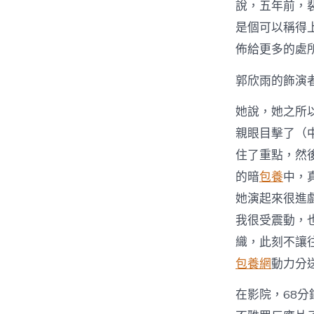
說，五年前，
是個可以稱得
佈給更多的處
郭欣雨的飾演
她說，她之所
親眼目擊了（
住了重點，然
的暗
包養
中，
她演起來很進
我很受震動，
織，此刻不讓
包養網
動力分
在影院，68