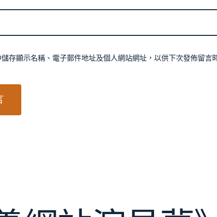
中儲存顯示名稱、電子郵件地址及個人網站網址，以供下次發佈留言