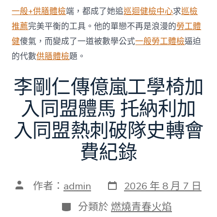
一般+供膳體檢
端，都成了她追
巡迴健檢中心
求
巡檢
推薦
完美平衡的工具。他的單戀不再是浪漫的
勞工體
健
傻氣，而變成了一道被數學公式
一般勞工體檢
逼迫
的代數
供膳體檢
題。
李剛仁傳億嵐工學椅加
入同盟體馬 托納利加
入同盟熱刺破隊史轉會
費紀錄
發
文
作者：
admin
2026 年 8 月 7 日
表
章
日
作
分
分類於
燃燒青春火焰
期
者
類